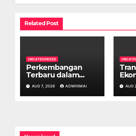
Related Post
UNCATEGORIZED
UNCATE
Perkembangan
Tran
Terbaru dalam
Ekon
Politik Korea
Pas
AUG 7, 2026
ADMINMAI
AUG 2
Selatan