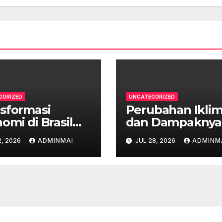
GORIZED
UNCATEGORIZED
sformasi
Perubahan Ikli
omi di Brasil
dan Dampaknya
ca-Pandemi
Terhadap Ekon
, 2026
ADMINMAI
JUL 28, 2026
ADMINM
Australia