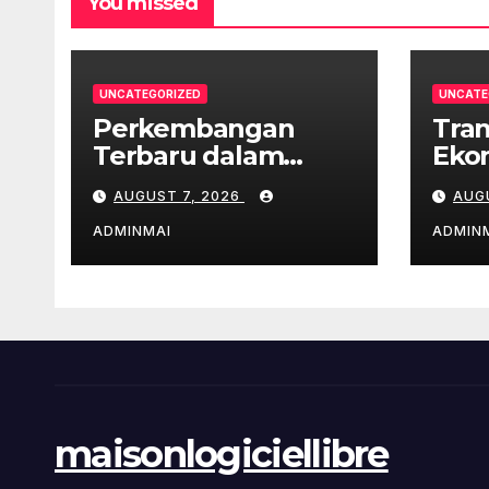
You missed
UNCATEGORIZED
UNCATE
Perkembangan
Tran
Terbaru dalam
Ekon
Politik Korea
Pas
AUGUST 7, 2026
AUG
Selatan
ADMINMAI
ADMIN
maisonlogiciellibre