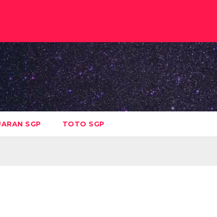
UARAN SGP
TOTO SGP