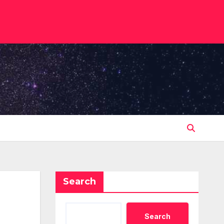
Search
Search