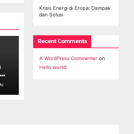
Krisis Energi di Eropa: Dampak
dan Solusi
Recent Comments
A WordPress Commenter
on
m
Hello world!
omi
AI