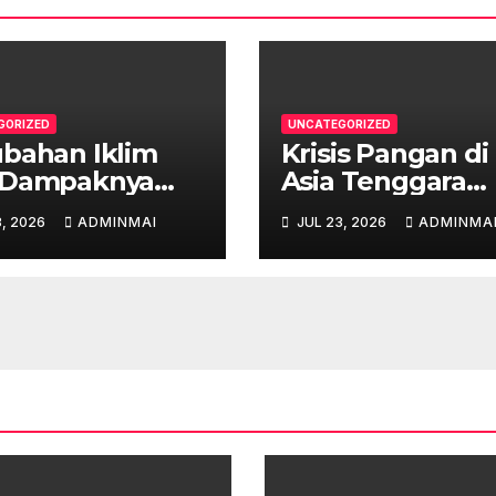
GORIZED
UNCATEGORIZED
bahan Iklim
Krisis Pangan di
 Dampaknya
Asia Tenggara
hadap Ekonomi
Meningkat
8, 2026
ADMINMAI
JUL 23, 2026
ADMINMA
ralia