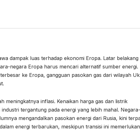
mbawa dampak luas terhadap ekonomi Eropa. Latar belakang
ara-negara Eropa harus mencari alternatif sumber energi.
terbesar ke Eropa, gangguan pasokan gas dari wilayah Uk
t.
lah meningkatnya inflasi. Kenaikan harga gas dan listrik
industri tergantung pada energi yang lebih mahal. Negara
lumnya mengandalkan pasokan energi dari Rusia, kini terp
si dalam energi terbarukan, meskipun transisi ini memerlukan