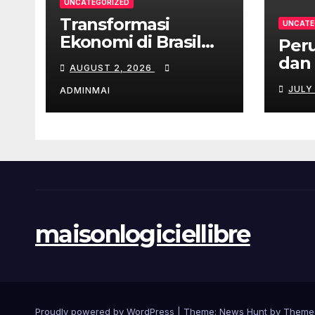
UNCATEGORIZED
Transformasi
UNCATE
Ekonomi di Brasil
Per
Pasca-Pandemi
dan
AUGUST 2, 2026
Ter
JULY
ADMINMAI
Aust
maisonlogiciellibre
Proudly powered by WordPress
|
Theme: News Hunt by
Theme