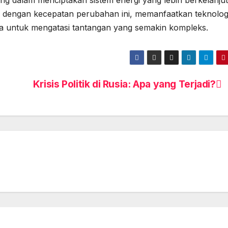
ng dalam menciptakan sistem energi yang lebih berkelanju
si dengan kecepatan perubahan ini, memanfaatkan teknolog
a untuk mengatasi tantangan yang semakin kompleks.
Krisis Politik di Rusia: Apa yang Terjadi?