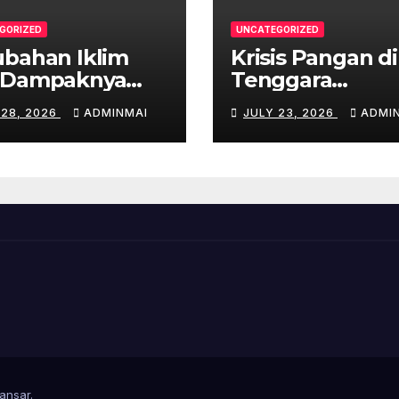
GORIZED
UNCATEGORIZED
ubahan Iklim
Krisis Pangan di
 Dampaknya
Tenggara
hadap Ekonomi
Meningkat
 28, 2026
ADMINMAI
JULY 23, 2026
ADMI
ralia
ansar
.