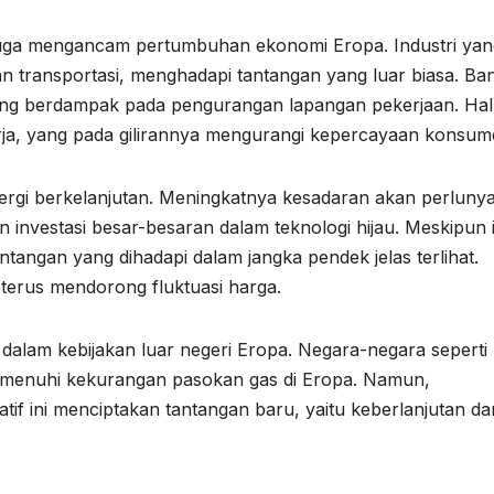
gi juga mengancam pertumbuhan ekonomi Eropa. Industri ya
an transportasi, menghadapi tantangan yang luar biasa. Ba
ng berdampak pada pengurangan lapangan pekerjaan. Hal 
erja, yang pada gilirannya mengurangi kepercayaan konsum
nergi berkelanjutan. Meningkatnya kesadaran akan perluny
n investasi besar-besaran dalam teknologi hijau. Meskipun i
ntangan yang dihadapi dalam jangka pendek jelas terlihat.
 terus mendorong fluktuasi harga.
 dalam kebijakan luar negeri Eropa. Negara-negara seperti
emenuhi kekurangan pasokan gas di Eropa. Namun,
tif ini menciptakan tantangan baru, yaitu keberlanjutan da