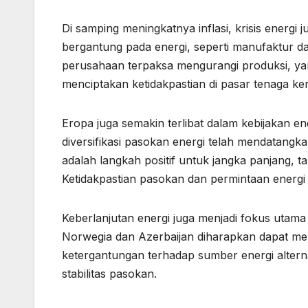
Di samping meningkatnya inflasi, krisis ener
bergantung pada energi, seperti manufaktur d
perusahaan terpaksa mengurangi produksi, ya
menciptakan ketidakpastian di pasar tenaga k
Eropa juga semakin terlibat dalam kebijakan e
diversifikasi pasokan energi telah mendatangka
adalah langkah positif untuk jangka panjang, ta
Ketidakpastian pasokan dan permintaan energi
Keberlanjutan energi juga menjadi fokus utama
Norwegia dan Azerbaijan diharapkan dapat m
ketergantungan terhadap sumber energi alterna
stabilitas pasokan.