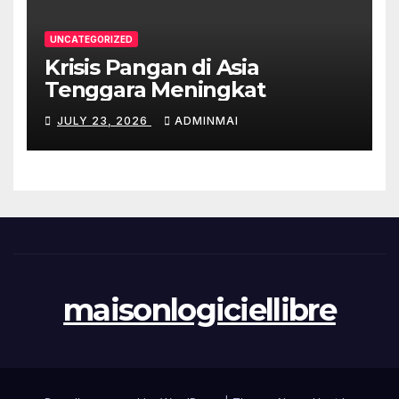
UNCATEGORIZED
Krisis Pangan di Asia
Tenggara Meningkat
JULY 23, 2026
ADMINMAI
maisonlogiciellibre