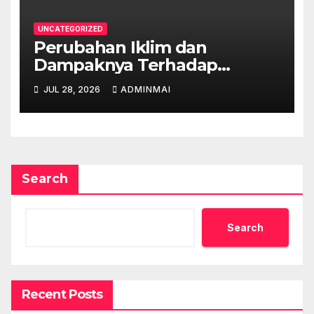
UNCATEGORIZED
Perubahan Iklim dan
Dampaknya Terhadap
Ekonomi Australia
JUL 28, 2026
ADMINMAI
Search
Search
Recent Posts