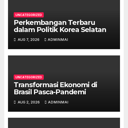
UNCATEGORIZED
Perkembangan Terbaru
dalam Politik Korea Selatan
AUG 7, 2026
ADMINMAI
UNCATEGORIZED
Transformasi Ekonomi di
Brasil Pasca-Pandemi
AUG 2, 2026
ADMINMAI