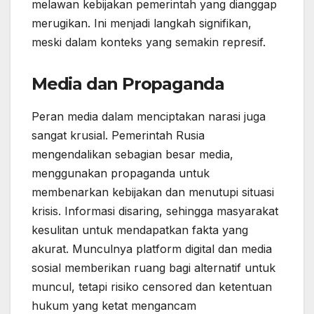
melawan kebijakan pemerintah yang dianggap
merugikan. Ini menjadi langkah signifikan,
meski dalam konteks yang semakin represif.
Media dan Propaganda
Peran media dalam menciptakan narasi juga
sangat krusial. Pemerintah Rusia
mengendalikan sebagian besar media,
menggunakan propaganda untuk
membenarkan kebijakan dan menutupi situasi
krisis. Informasi disaring, sehingga masyarakat
kesulitan untuk mendapatkan fakta yang
akurat. Munculnya platform digital dan media
sosial memberikan ruang bagi alternatif untuk
muncul, tetapi risiko censored dan ketentuan
hukum yang ketat mengancam