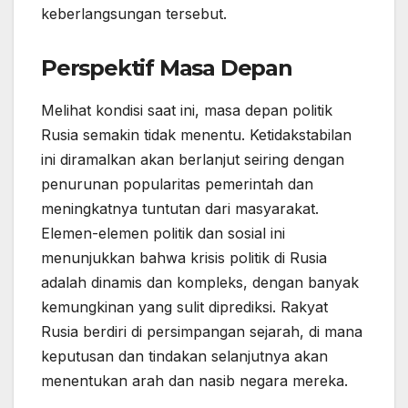
keberlangsungan tersebut.
Perspektif Masa Depan
Melihat kondisi saat ini, masa depan politik
Rusia semakin tidak menentu. Ketidakstabilan
ini diramalkan akan berlanjut seiring dengan
penurunan popularitas pemerintah dan
meningkatnya tuntutan dari masyarakat.
Elemen-elemen politik dan sosial ini
menunjukkan bahwa krisis politik di Rusia
adalah dinamis dan kompleks, dengan banyak
kemungkinan yang sulit diprediksi. Rakyat
Rusia berdiri di persimpangan sejarah, di mana
keputusan dan tindakan selanjutnya akan
menentukan arah dan nasib negara mereka.