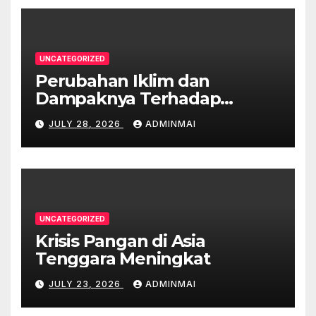
UNCATEGORIZED
Perubahan Iklim dan
Dampaknya Terhadap
Ekonomi Australia
JULY 28, 2026
ADMINMAI
UNCATEGORIZED
Krisis Pangan di Asia
Tenggara Meningkat
JULY 23, 2026
ADMINMAI