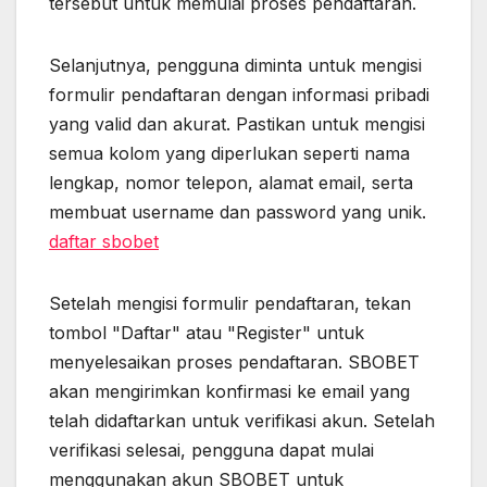
tersebut untuk memulai proses pendaftaran.
Selanjutnya, pengguna diminta untuk mengisi
formulir pendaftaran dengan informasi pribadi
yang valid dan akurat. Pastikan untuk mengisi
semua kolom yang diperlukan seperti nama
lengkap, nomor telepon, alamat email, serta
membuat username dan password yang unik.
daftar sbobet
Setelah mengisi formulir pendaftaran, tekan
tombol "Daftar" atau "Register" untuk
menyelesaikan proses pendaftaran. SBOBET
akan mengirimkan konfirmasi ke email yang
telah didaftarkan untuk verifikasi akun. Setelah
verifikasi selesai, pengguna dapat mulai
menggunakan akun SBOBET untuk