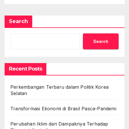
Search
Search
Recent Posts
Perkembangan Terbaru dalam Politik Korea
Selatan
Transformasi Ekonomi di Brasil Pasca-Pandemi
Perubahan Iklim dan Dampaknya Terhadap