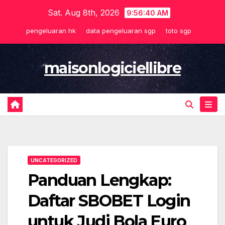
Skip
Sat. Aug 8th, 2026
9:56:40 AM
to
pengeluaran hk
data pengeluaran sgp
toto sgp
content
maisonlogiciellibre
UNCATEGORIZED
Panduan Lengkap:
Daftar SBOBET Login
untuk Judi Bola Euro