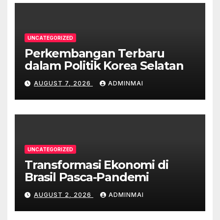
UNCATEGORIZED
Perkembangan Terbaru
dalam Politik Korea Selatan
AUGUST 7, 2026
ADMINMAI
UNCATEGORIZED
Transformasi Ekonomi di
Brasil Pasca-Pandemi
AUGUST 2, 2026
ADMINMAI