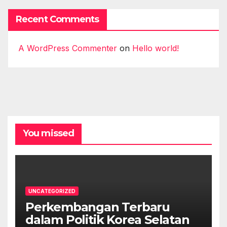
Recent Comments
A WordPress Commenter
on
Hello world!
You missed
UNCATEGORIZED
Perkembangan Terbaru
dalam Politik Korea Selatan