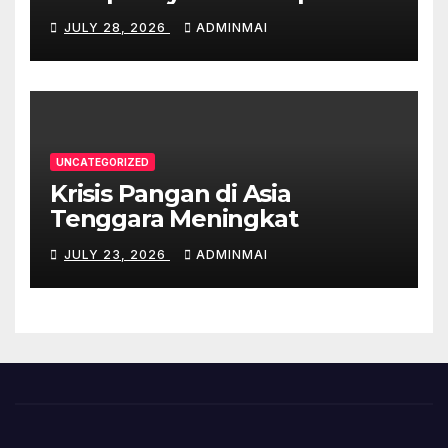
Ekonomi Australia
JULY 28, 2026
ADMINMAI
UNCATEGORIZED
Krisis Pangan di Asia
Tenggara Meningkat
JULY 23, 2026
ADMINMAI