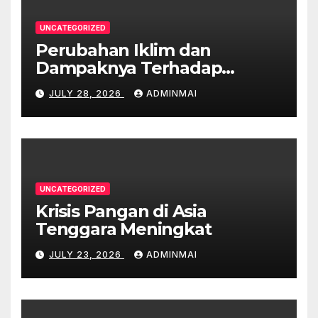
UNCATEGORIZED
Perubahan Iklim dan
Dampaknya Terhadap
Ekonomi Australia
JULY 28, 2026
ADMINMAI
UNCATEGORIZED
Krisis Pangan di Asia
Tenggara Meningkat
JULY 23, 2026
ADMINMAI