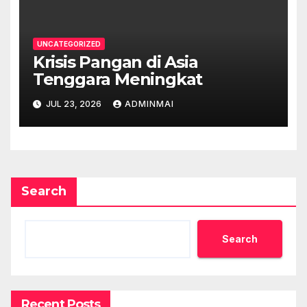
UNCATEGORIZED
Krisis Pangan di Asia
Tenggara Meningkat
JUL 23, 2026
ADMINMAI
Search
Search
Recent Posts