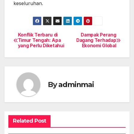
keseluruhan.
Konflik Terbaru di
Dampak Perang
Post
Timur Tengah: Apa
Dagang Terhadap
yang Perlu Diketahui
Ekonomi Global
navigation
By
adminmai
Related Post