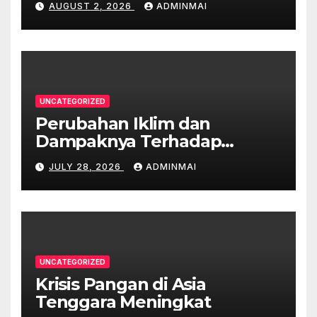
AUGUST 2, 2026
ADMINMAI
UNCATEGORIZED
Perubahan Iklim dan
Dampaknya Terhadap
Ekonomi Australia
JULY 28, 2026
ADMINMAI
UNCATEGORIZED
Krisis Pangan di Asia
Tenggara Meningkat