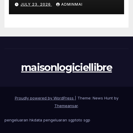
JULY 23, 2026
ADMINMAI
maisonlogiciellibre
Proudly powered by WordPress
|
Theme: News Hunt by
Themeansar
.
pengeluaran hk
data pengeluaran sgp
toto sgp