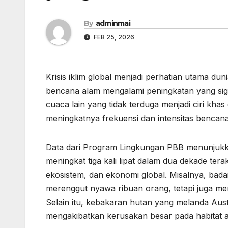
By
adminmai
FEB 25, 2026
Krisis iklim global menjadi perhatian utama du
bencana alam mengalami peningkatan yang sign
cuaca lain yang tidak terduga menjadi ciri khas d
meningkatnya frekuensi dan intensitas bencana 
Data dari Program Lingkungan PBB menunjukka
meningkat tiga kali lipat dalam dua dekade ter
ekosistem, dan ekonomi global. Misalnya, badai
merenggut nyawa ribuan orang, tetapi juga me
Selain itu, kebakaran hutan yang melanda Au
mengakibatkan kerusakan besar pada habitat a