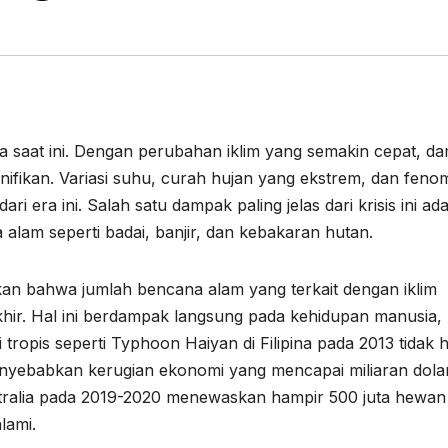
nia saat ini. Dengan perubahan iklim yang semakin cepat, d
ifikan. Variasi suhu, curah hujan yang ekstrem, dan fen
ari era ini. Salah satu dampak paling jelas dari krisis ini ad
alam seperti badai, banjir, dan kebakaran hutan.
n bahwa jumlah bencana alam yang terkait dengan iklim
akhir. Hal ini berdampak langsung pada kehidupan manusia,
 tropis seperti Typhoon Haiyan di Filipina pada 2013 tidak 
nyebabkan kerugian ekonomi yang mencapai miliaran dolar
stralia pada 2019-2020 menewaskan hampir 500 juta hewan
lami.