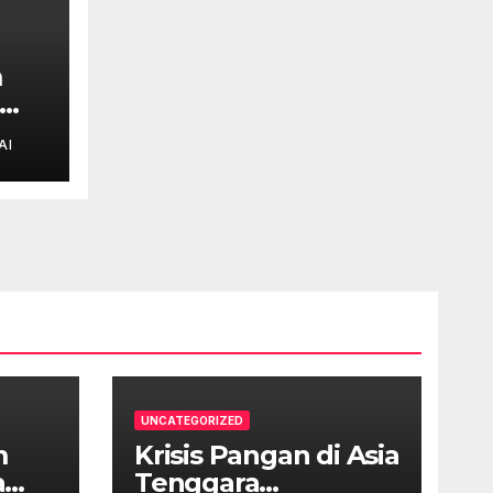
m
omi
AI
UNCATEGORIZED
m
Krisis Pangan di Asia
a
Tenggara