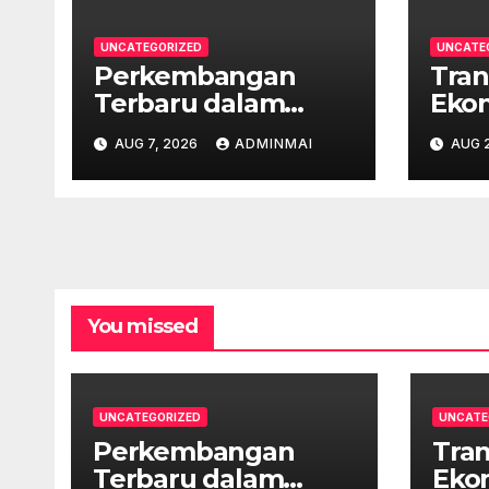
UNCATEGORIZED
UNCATE
Perkembangan
Tran
Terbaru dalam
Ekon
Politik Korea
Pas
AUG 7, 2026
ADMINMAI
AUG 2
Selatan
You missed
UNCATEGORIZED
UNCATE
Perkembangan
Tran
Terbaru dalam
Ekon