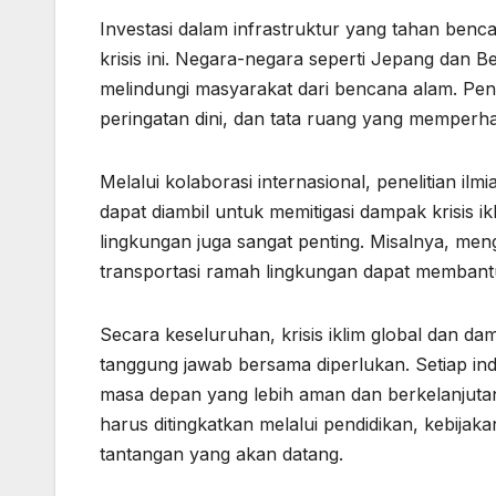
Investasi dalam infrastruktur yang tahan ben
krisis ini. Negara-negara seperti Jepang dan
melindungi masyarakat dari bencana alam. Pe
peringatan dini, dan tata ruang yang memperha
Melalui kolaborasi internasional, penelitian i
dapat diambil untuk memitigasi dampak krisis 
lingkungan juga sangat penting. Misalnya, me
transportasi ramah lingkungan dapat membant
Secara keseluruhan, krisis iklim global dan
tanggung jawab bersama diperlukan. Setiap ind
masa depan yang lebih aman dan berkelanjut
harus ditingkatkan melalui pendidikan, kebijak
tantangan yang akan datang.