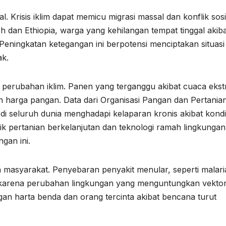
 Krisis iklim dapat memicu migrasi massal dan konflik sosia
 dan Ethiopia, warga yang kehilangan tempat tinggal akib
 Peningkatan ketegangan ini berpotensi menciptakan situasi
ak.
 perubahan iklim. Panen yang terganggu akibat cuaca ekst
harga pangan. Data dari Organisasi Pangan dan Pertania
di seluruh dunia menghadapi kelaparan kronis akibat kondi
k pertanian berkelanjutan dan teknologi ramah lingkungan
gan ini.
masyarakat. Penyebaran penyakit menular, seperti malari
karena perubahan lingkungan yang menguntungkan vekto
angan harta benda dan orang tercinta akibat bencana turut