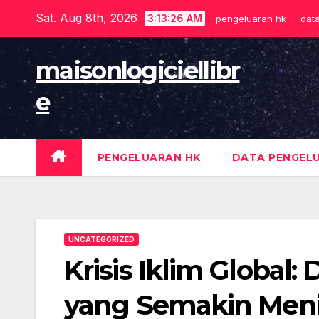
Skip
Sat. Aug 8th, 2026
3:13:26 AM
pengeluaran hk
dat
to
content
maisonlogiciellibr
e
PENGELUARAN HK
DATA PENGEL
UNCATEGORIZED
Krisis Iklim Globa
yang Semakin Men