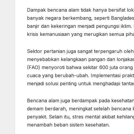
Dampak bencana alam tidak hanya bersifat lokal.
banyak negara berkembang, seperti Bangladesh
banjir dan kekeringan menjadi pengungsi iklim.
krisis kemanusiaan yang merugikan semua pih
Sektor pertanian juga sangat terpengaruh oleh
menyebabkan kelangkaan pangan dan lonjakan 
(FAO) menyoroti bahwa sekitar 600 juta orang 
cuaca yang berubah-ubah. Implementasi prakti
menjadi solusi penting untuk menghadapi tantan
Bencana alam juga berdampak pada kesehatan 
demam berdarah, meningkat setelah bencana 
penyakit. Selain itu, stres mental akibat kehil
menambah beban sistem kesehatan.