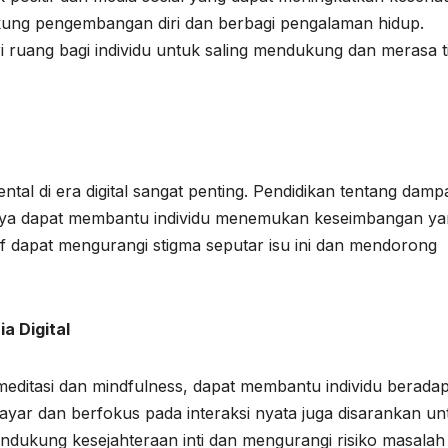
ung pengembangan diri dan berbagi pengalaman hidup.
 ruang bagi individu untuk saling mendukung dan merasa t
al di era digital sangat penting. Pendidikan tentang damp
nya dapat membantu individu menemukan keseimbangan y
f dapat mengurangi stigma seputar isu ini dan mendorong
a Digital
meditasi dan mindfulness, dapat membantu individu beradap
layar dan berfokus pada interaksi nyata juga disarankan un
ndukung kesejahteraan inti dan mengurangi risiko masalah