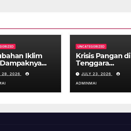
GORIZED
UNCATEGORIZED
ubahan Iklim
Krisis Pangan di
 Dampaknya
Tenggara
hadap Ekonomi
Meningkat
 28, 2026
JULY 23, 2026
ralia
MAI
ADMINMAI