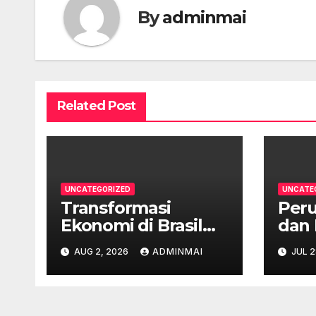
By
adminmai
Related Post
UNCATEGORIZED
UNCATE
Transformasi
Peru
Ekonomi di Brasil
dan
Pasca-Pandemi
Ter
AUG 2, 2026
ADMINMAI
JUL 2
Aust