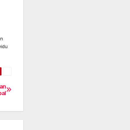
an
vidu
dan
bal