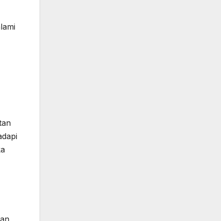
lami
tan
adapi
ka
tan