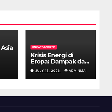
 Asia
UNCATEGORIZED
Krisis Energi di
Eropa: Dampak dan
Solusi
JULY 18, 2026
ADMINMAI