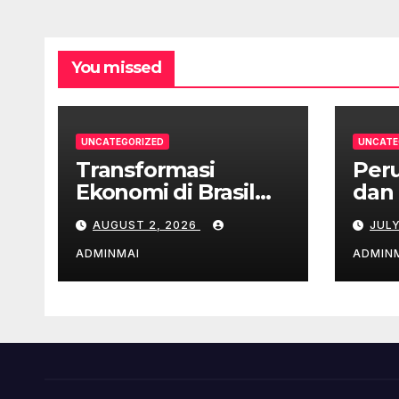
You missed
UNCATEGORIZED
UNCATE
Transformasi
Per
Ekonomi di Brasil
dan
Pasca-Pandemi
Ter
AUGUST 2, 2026
JULY
Aust
ADMINMAI
ADMIN