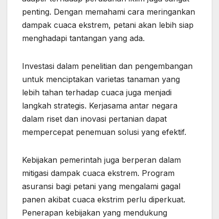
penting. Dengan memahami cara meringankan
dampak cuaca ekstrem, petani akan lebih siap
menghadapi tantangan yang ada.
Investasi dalam penelitian dan pengembangan
untuk menciptakan varietas tanaman yang
lebih tahan terhadap cuaca juga menjadi
langkah strategis. Kerjasama antar negara
dalam riset dan inovasi pertanian dapat
mempercepat penemuan solusi yang efektif.
Kebijakan pemerintah juga berperan dalam
mitigasi dampak cuaca ekstrem. Program
asuransi bagi petani yang mengalami gagal
panen akibat cuaca ekstrim perlu diperkuat.
Penerapan kebijakan yang mendukung