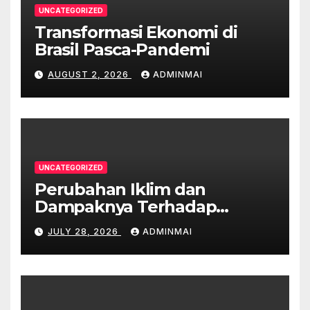
UNCATEGORIZED
Transformasi Ekonomi di
Brasil Pasca-Pandemi
AUGUST 2, 2026
ADMINMAI
UNCATEGORIZED
Perubahan Iklim dan
Dampaknya Terhadap
Ekonomi Australia
JULY 28, 2026
ADMINMAI