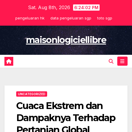
Skip
Sat. Aug 8th, 2026
6:24:03 PM
to
pengeluaran hk
data pengeluaran sgp
toto sgp
content
maisonlogiciellibre
UNCATEGORIZED
Cuaca Ekstrem dan
Dampaknya Terhadap
Pertanian Global