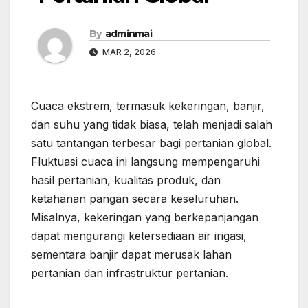
By
adminmai
MAR 2, 2026
Cuaca ekstrem, termasuk kekeringan, banjir,
dan suhu yang tidak biasa, telah menjadi salah
satu tantangan terbesar bagi pertanian global.
Fluktuasi cuaca ini langsung mempengaruhi
hasil pertanian, kualitas produk, dan
ketahanan pangan secara keseluruhan.
Misalnya, kekeringan yang berkepanjangan
dapat mengurangi ketersediaan air irigasi,
sementara banjir dapat merusak lahan
pertanian dan infrastruktur pertanian.