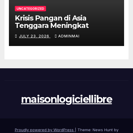
UNCATEGORIZED
Krisis Pangan di Asia
Tenggara Meningkat
JULY 23, 2026
ADMINMAI
maisonlogiciellibre
Proudly powered by WordPress
|
Theme: News Hunt by