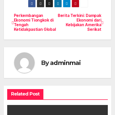
Perkembangan
Berita Terkini: Dampak
Post
Ekonomi Tiongkok di
Ekonomi dari
Tengah
Kebijakan Amerika
navigation
Ketidakpastian Global
Serikat
By
adminmai
Related Post