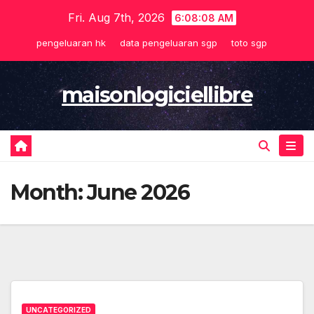
Skip
Fri. Aug 7th, 2026
6:08:08 AM
to
pengeluaran hk
data pengeluaran sgp
toto sgp
content
maisonlogiciellibre
Month:
June 2026
UNCATEGORIZED