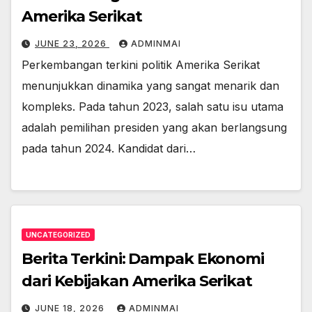
Amerika Serikat
JUNE 23, 2026
ADMINMAI
Perkembangan terkini politik Amerika Serikat
menunjukkan dinamika yang sangat menarik dan
kompleks. Pada tahun 2023, salah satu isu utama
adalah pemilihan presiden yang akan berlangsung
pada tahun 2024. Kandidat dari…
UNCATEGORIZED
Berita Terkini: Dampak Ekonomi
dari Kebijakan Amerika Serikat
JUNE 18, 2026
ADMINMAI