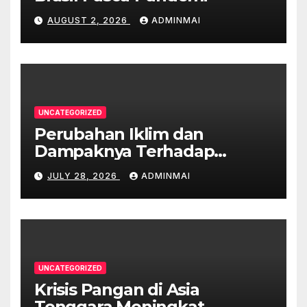
AUGUST 2, 2026
ADMINMAI
UNCATEGORIZED
Perubahan Iklim dan
Dampaknya Terhadap
Ekonomi Australia
JULY 28, 2026
ADMINMAI
UNCATEGORIZED
Krisis Pangan di Asia
Tenggara Meningkat