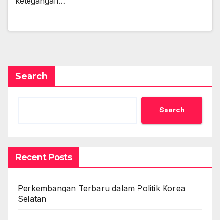
ketegangan…
Search
Search
Recent Posts
Perkembangan Terbaru dalam Politik Korea
Selatan