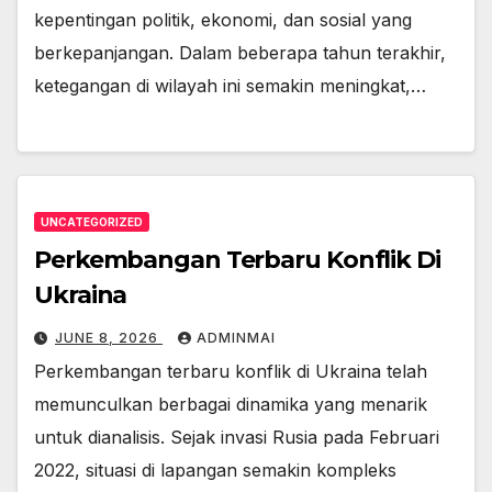
kepentingan politik, ekonomi, dan sosial yang
berkepanjangan. Dalam beberapa tahun terakhir,
ketegangan di wilayah ini semakin meningkat,…
UNCATEGORIZED
Perkembangan Terbaru Konflik Di
Ukraina
JUNE 8, 2026
ADMINMAI
Perkembangan terbaru konflik di Ukraina telah
memunculkan berbagai dinamika yang menarik
untuk dianalisis. Sejak invasi Rusia pada Februari
2022, situasi di lapangan semakin kompleks