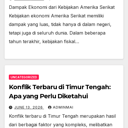
Dampak Ekonomi dari Kebijakan Amerika Serikat
Kebijakan ekonomi Amerika Serikat memiliki
dampak yang luas, tidak hanya di dalam negeri,
tetapi juga di seluruh dunia. Dalam beberapa
tahun terakhir, kebijakan fiskal…
UNCATEGORIZED
Konflik Terbaru di Timur Tengah:
Apa yang Perlu Diketahui
JUNE 13, 2026
ADMINMAI
Konflik terbaru di Timur Tengah merupakan hasil
dari berbagai faktor yang kompleks, melibatkan