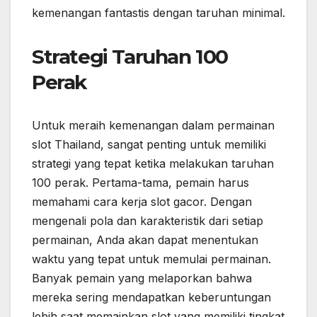
kemenangan fantastis dengan taruhan minimal.
Strategi Taruhan 100
Perak
Untuk meraih kemenangan dalam permainan
slot Thailand, sangat penting untuk memiliki
strategi yang tepat ketika melakukan taruhan
100 perak. Pertama-tama, pemain harus
memahami cara kerja slot gacor. Dengan
mengenali pola dan karakteristik dari setiap
permainan, Anda akan dapat menentukan
waktu yang tepat untuk memulai permainan.
Banyak pemain yang melaporkan bahwa
mereka sering mendapatkan keberuntungan
lebih saat memainkan slot yang memiliki tingkat