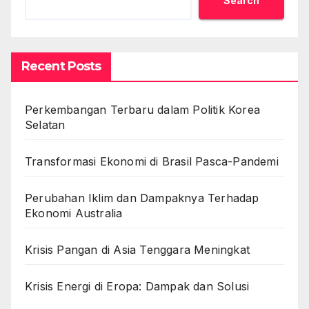
Search
Recent Posts
Perkembangan Terbaru dalam Politik Korea
Selatan
Transformasi Ekonomi di Brasil Pasca-Pandemi
Perubahan Iklim dan Dampaknya Terhadap
Ekonomi Australia
Krisis Pangan di Asia Tenggara Meningkat
Krisis Energi di Eropa: Dampak dan Solusi