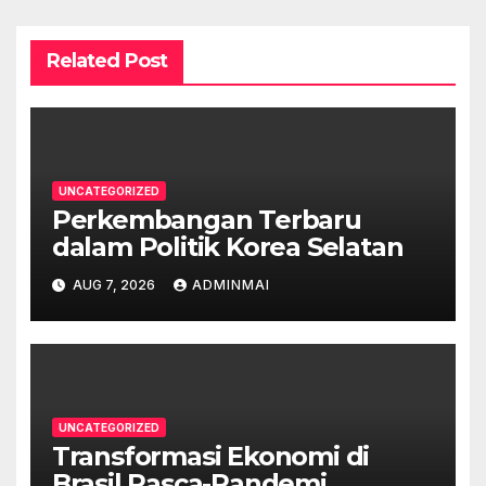
Related Post
UNCATEGORIZED
Perkembangan Terbaru
dalam Politik Korea Selatan
AUG 7, 2026
ADMINMAI
UNCATEGORIZED
Transformasi Ekonomi di
Brasil Pasca-Pandemi