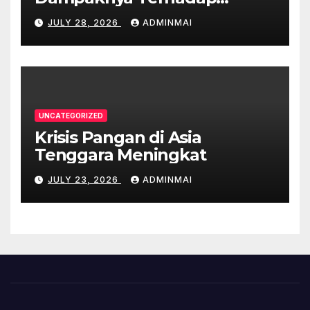
Ekonomi Australia
JULY 28, 2026
ADMINMAI
UNCATEGORIZED
Krisis Pangan di Asia
Tenggara Meningkat
JULY 23, 2026
ADMINMAI