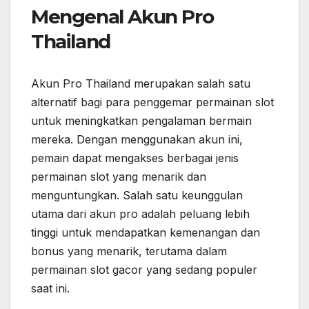
Mengenal Akun Pro
Thailand
Akun Pro Thailand merupakan salah satu
alternatif bagi para penggemar permainan slot
untuk meningkatkan pengalaman bermain
mereka. Dengan menggunakan akun ini,
pemain dapat mengakses berbagai jenis
permainan slot yang menarik dan
menguntungkan. Salah satu keunggulan
utama dari akun pro adalah peluang lebih
tinggi untuk mendapatkan kemenangan dan
bonus yang menarik, terutama dalam
permainan slot gacor yang sedang populer
saat ini.