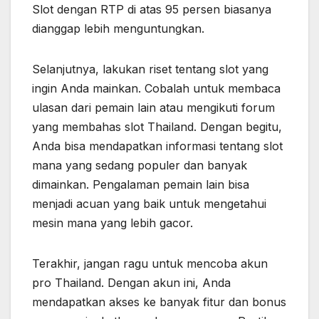
Slot dengan RTP di atas 95 persen biasanya
dianggap lebih menguntungkan.
Selanjutnya, lakukan riset tentang slot yang
ingin Anda mainkan. Cobalah untuk membaca
ulasan dari pemain lain atau mengikuti forum
yang membahas slot Thailand. Dengan begitu,
Anda bisa mendapatkan informasi tentang slot
mana yang sedang populer dan banyak
dimainkan. Pengalaman pemain lain bisa
menjadi acuan yang baik untuk mengetahui
mesin mana yang lebih gacor.
Terakhir, jangan ragu untuk mencoba akun
pro Thailand. Dengan akun ini, Anda
mendapatkan akses ke banyak fitur dan bonus