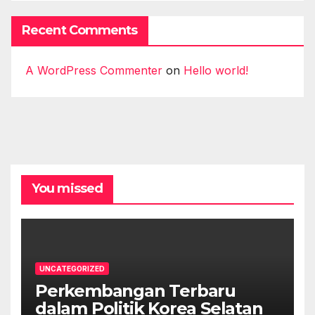
Recent Comments
A WordPress Commenter
on
Hello world!
You missed
UNCATEGORIZED
Perkembangan Terbaru
dalam Politik Korea Selatan