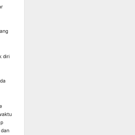
ar
yang
 diri
ada
e
waktu
ap
 dan