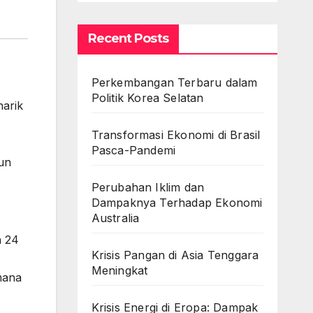
Recent Posts
Perkembangan Terbaru dalam
Politik Korea Selatan
narik
Transformasi Ekonomi di Brasil
Pasca-Pandemi
mun
Perubahan Iklim dan
Dampaknya Terhadap Ekonomi
Australia
n 24
Krisis Pangan di Asia Tenggara
Meningkat
mana
Krisis Energi di Eropa: Dampak