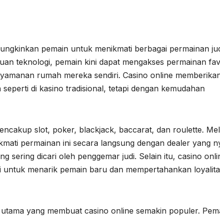
emungkinkan pemain untuk menikmati berbagai permainan ju
juan teknologi, pemain kini dapat mengakses permainan fav
kenyamanan rumah mereka sendiri. Casino online memberika
perti di kasino tradisional, tetapi dengan kemudahan
cakup slot, poker, blackjack, baccarat, dan roulette. Mel
kmati permainan ini secara langsung dengan dealer yang n
 sering dicari oleh penggemar judi. Selain itu, casino onli
 untuk menarik pemain baru dan mempertahankan loyalita
utama yang membuat casino online semakin populer. Pem