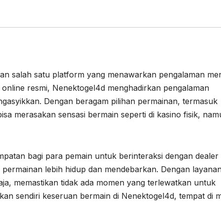
 dan salah satu platform yang menawarkan pengalaman me
no online resmi, Nenektogel4d menghadirkan pengalaman
engasyikkan. Dengan beragam pilihan permainan, termasuk
bisa merasakan sensasi bermain seperti di kasino fisik, na
patan bagi para pemain untuk berinteraksi dengan dealer
iap permainan lebih hidup dan mendebarkan. Dengan layana
aja, memastikan tidak ada momen yang terlewatkan untuk
an sendiri keseruan bermain di Nenektogel4d, tempat di 