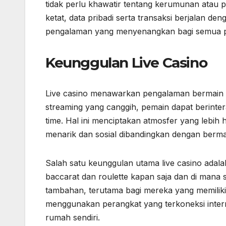
tidak perlu khawatir tentang kerumunan atau
ketat, data pribadi serta transaksi berjalan de
pengalaman yang menyenangkan bagi semua pe
Keunggulan Live Casino
Live casino menawarkan pengalaman bermain y
streaming yang canggih, pemain dapat berinter
time. Hal ini menciptakan atmosfer yang lebih
menarik dan sosial dibandingkan dengan bermai
Salah satu keunggulan utama live casino adala
baccarat dan roulette kapan saja dan di mana s
tambahan, terutama bagi mereka yang memiliki
menggunakan perangkat yang terkoneksi inter
rumah sendiri.