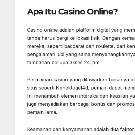
Apa Itu Casino Online?
Casino online adalah platform digital yang m
tanpa harus pergi ke lokasi fisik. Dengan kema
mereka, seperti baccarat dan roulette, dari 
pengalaman judi yang sama menyenangkannya se
tambahan berupa akses 24 jam.
Permainan kasino yang ditawarkan biasanya men
situs seperti Nenektogel4d, pemain dapat meni
Ini menambah elemen interaksi dan keaslian yang
juga menyediakan berbagai bonus dan promosi
pemain lama.
Keamanan dan kenyamanan adalah dua faktor 