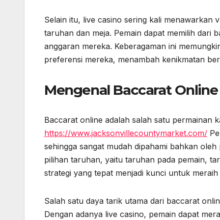
Selain itu, live casino sering kali menawarkan
taruhan dan meja. Pemain dapat memilih dari 
anggaran mereka. Keberagaman ini memungki
preferensi mereka, menambah kenikmatan ber
Mengenal Baccarat Online
Baccarat online adalah salah satu permainan k
https://www.jacksonvillecountymarket.com/
Per
sehingga sangat mudah dipahami bahkan oleh pe
pilihan taruhan, yaitu taruhan pada pemain, t
strategi yang tepat menjadi kunci untuk merai
Salah satu daya tarik utama dari baccarat on
Dengan adanya live casino, pemain dapat mer