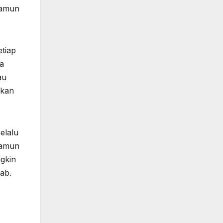
namun
etiap
a
au
pkan
elalu
namun
gkin
ab.