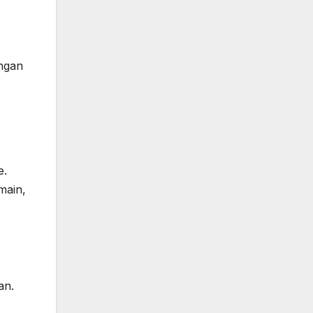
ngan
e.
main,
an.