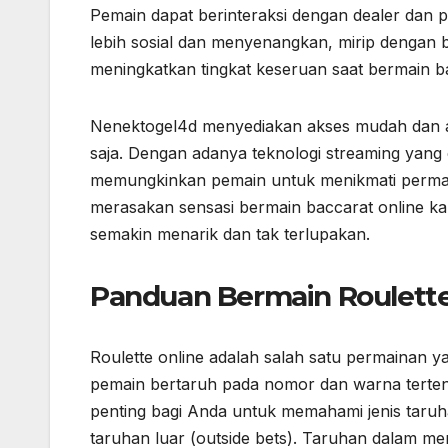
Pemain dapat berinteraksi dengan dealer dan p
lebih sosial dan menyenangkan, mirip dengan ber
meningkatkan tingkat keseruan saat bermain ba
Nenektogel4d menyediakan akses mudah dan a
saja. Dengan adanya teknologi streaming yang c
memungkinkan pemain untuk menikmati permai
merasakan sensasi bermain baccarat online k
semakin menarik dan tak terlupakan.
Panduan Bermain Roulette
Roulette online adalah salah satu permainan ya
pemain bertaruh pada nomor dan warna tertent
penting bagi Anda untuk memahami jenis taruha
taruhan luar (outside bets). Taruhan dalam m