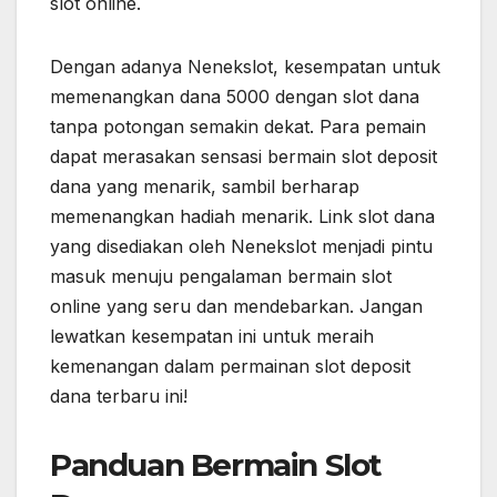
slot online.
Dengan adanya Nenekslot, kesempatan untuk
memenangkan dana 5000 dengan slot dana
tanpa potongan semakin dekat. Para pemain
dapat merasakan sensasi bermain slot deposit
dana yang menarik, sambil berharap
memenangkan hadiah menarik. Link slot dana
yang disediakan oleh Nenekslot menjadi pintu
masuk menuju pengalaman bermain slot
online yang seru dan mendebarkan. Jangan
lewatkan kesempatan ini untuk meraih
kemenangan dalam permainan slot deposit
dana terbaru ini!
Panduan Bermain Slot