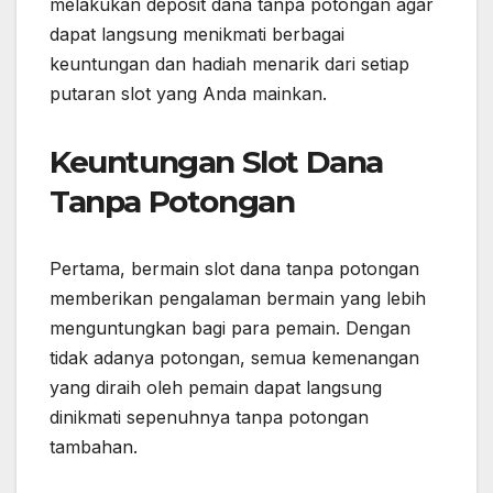
melakukan deposit dana tanpa potongan agar
dapat langsung menikmati berbagai
keuntungan dan hadiah menarik dari setiap
putaran slot yang Anda mainkan.
Keuntungan Slot Dana
Tanpa Potongan
Pertama, bermain slot dana tanpa potongan
memberikan pengalaman bermain yang lebih
menguntungkan bagi para pemain. Dengan
tidak adanya potongan, semua kemenangan
yang diraih oleh pemain dapat langsung
dinikmati sepenuhnya tanpa potongan
tambahan.