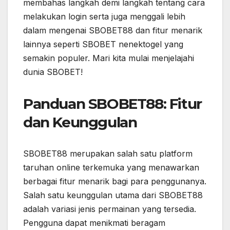
membahas langkah demi langkah tentang cara
melakukan login serta juga menggali lebih
dalam mengenai SBOBET88 dan fitur menarik
lainnya seperti SBOBET nenektogel yang
semakin populer. Mari kita mulai menjelajahi
dunia SBOBET!
Panduan SBOBET88: Fitur
dan Keunggulan
SBOBET88 merupakan salah satu platform
taruhan online terkemuka yang menawarkan
berbagai fitur menarik bagi para penggunanya.
Salah satu keunggulan utama dari SBOBET88
adalah variasi jenis permainan yang tersedia.
Pengguna dapat menikmati beragam