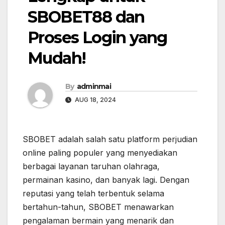
SBOBET88 dan
Proses Login yang
Mudah!
By
adminmai
AUG 18, 2024
SBOBET adalah salah satu platform perjudian
online paling populer yang menyediakan
berbagai layanan taruhan olahraga,
permainan kasino, dan banyak lagi. Dengan
reputasi yang telah terbentuk selama
bertahun-tahun, SBOBET menawarkan
pengalaman bermain yang menarik dan