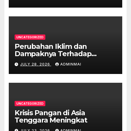
UNCATEGORIZED
Perubahan Iklim dan
Dampaknya Terhadap
Ekonomi Australia
JULY 28, 2026
ADMINMAI
UNCATEGORIZED
Krisis Pangan di Asia
Tenggara Meningkat
JULY 23, 2026
ADMINMAI