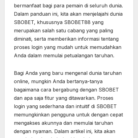
bermanfaat bagi para pemain di seluruh dunia.
Dalam panduan ini, kita akan menjelajahi dunia
SBOBET, khususnya SBOBET88 yang
merupakan salah satu cabang yang paling
diminati, serta memberikan informasi tentang
proses login yang mudah untuk memudahkan
Anda dalam memulai petualangan taruhan.
Bagi Anda yang baru mengenal dunia taruhan
online, mungkin Anda bertanya-tanya
bagaimana cara bergabung dengan SBOBET
dan apa saja fitur yang ditawarkan. Proses
login yang sederhana dan intuitif di SBOBET
memungkinkan pengguna untuk dengan cepat
mengakses akunnya dan memulai taruhan
dengan nyaman. Dalam artikel ini, kita akan