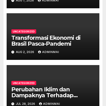
AUG 7, 2026
ADMINMAI
UNCATEGORIZED
Transformasi Ekonomi di
Brasil Pasca-Pandemi
AUG 2, 2026
ADMINMAI
UNCATEGORIZED
Perubahan Iklim dan
Dampaknya Terhadap
Ekonomi Australia
JUL 28, 2026
ADMINMAI