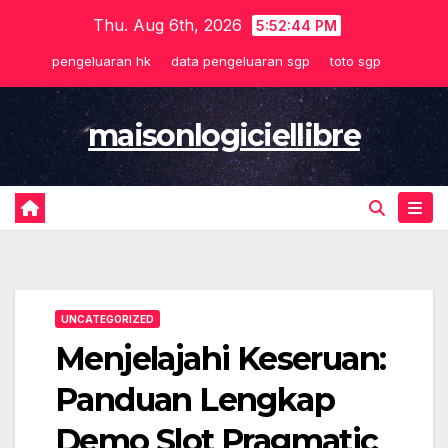
Skip
Thu. Aug 6th, 2026
5:52:45 PM
to
pengeluaran hk
data pengeluaran sgp
toto sgp
content
maisonlogiciellibre
UNCATEGORIZED
Menjelajahi Keseruan:
Panduan Lengkap
Demo Slot Pragmatic