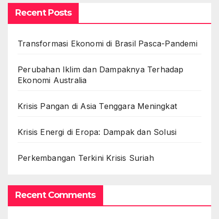
Recent Posts
Transformasi Ekonomi di Brasil Pasca-Pandemi
Perubahan Iklim dan Dampaknya Terhadap
Ekonomi Australia
Krisis Pangan di Asia Tenggara Meningkat
Krisis Energi di Eropa: Dampak dan Solusi
Perkembangan Terkini Krisis Suriah
Recent Comments