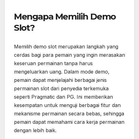
Mengapa Memilih Demo
Slot?
Memilih demo slot merupakan langkah yang
cerdas bagi para pemain yang ingin merasakan
keseruan permainan tanpa harus
mengeluarkan uang. Dalam mode demo,
pemain dapat menjelajahi berbagai jenis
permainan slot dari penyedia terkemuka
seperti Pragmatic dan PG. Ini memberikan
kesempatan untuk menguji berbagai fitur dan
mekanisme permainan secara bebas, sehingga
pemain dapat memahami cara kerja permainan
dengan lebih baik.