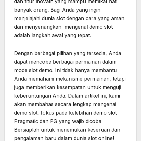
dan fitur inovatif yang mampu memikat hati
banyak orang. Bagi Anda yang ingin
menjelajahi dunia slot dengan cara yang aman
dan menyenangkan, mengenal demo slot
adalah langkah awal yang tepat.
Dengan berbagai pilihan yang tersedia, Anda
dapat mencoba berbagai permainan dalam
mode slot demo. Ini tidak hanya membantu
Anda memahami mekanisme permainan, tetapi
juga memberikan kesempatan untuk menguji
keberuntungan Anda. Dalam artikel ini, kami
akan membahas secara lengkap mengenai
demo slot, fokus pada kelebihan demo slot
Pragmatic dan PG yang wajib dicoba.
Bersiaplah untuk menemukan keseruan dan
pengalaman baru dalam dunia slot online!