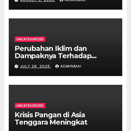
UNCATEGORIZED
Perubahan Iklim dan
Dampaknya Terhadap
Ekonomi Australia
JULY 28, 2026
ADMINMAI
UNCATEGORIZED
Krisis Pangan di Asia
Tenggara Meningkat