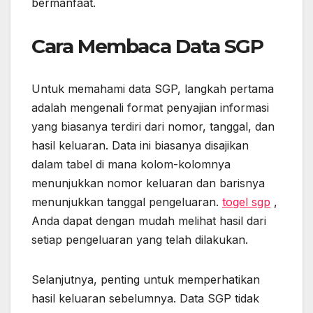
bermanfaat.
Cara Membaca Data SGP
Untuk memahami data SGP, langkah pertama
adalah mengenali format penyajian informasi
yang biasanya terdiri dari nomor, tanggal, dan
hasil keluaran. Data ini biasanya disajikan
dalam tabel di mana kolom-kolomnya
menunjukkan nomor keluaran dan barisnya
menunjukkan tanggal pengeluaran.
togel sgp
,
Anda dapat dengan mudah melihat hasil dari
setiap pengeluaran yang telah dilakukan.
Selanjutnya, penting untuk memperhatikan
hasil keluaran sebelumnya. Data SGP tidak