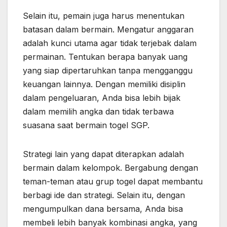
Selain itu, pemain juga harus menentukan
batasan dalam bermain. Mengatur anggaran
adalah kunci utama agar tidak terjebak dalam
permainan. Tentukan berapa banyak uang
yang siap dipertaruhkan tanpa mengganggu
keuangan lainnya. Dengan memiliki disiplin
dalam pengeluaran, Anda bisa lebih bijak
dalam memilih angka dan tidak terbawa
suasana saat bermain togel SGP.
Strategi lain yang dapat diterapkan adalah
bermain dalam kelompok. Bergabung dengan
teman-teman atau grup togel dapat membantu
berbagi ide dan strategi. Selain itu, dengan
mengumpulkan dana bersama, Anda bisa
membeli lebih banyak kombinasi angka, yang